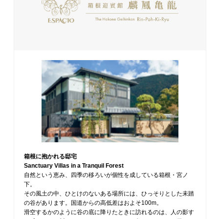
箱根に抱かれる邸宅
Sanctuary Villas in a Tranquil Forest
自然という恵み、四季の移ろいが個性を成している箱根・宮ノ
下。
その風土の中、ひとけのないある場所には、ひっそりとした未踏
の谷があります。国道からの高低差はおよそ100m。
滑空するかのように谷の底に降りたときに訪れるのは、人の影す