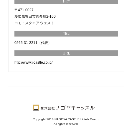
住所
〒471-0027
愛知県豊田市喜多町2-160
コモ・スクエア ウェスト
TEL
0565-31-2211（代表）
URL
http://www.t-castle.co.jp/
Copyright 2016 NAGOYA CASTLE Hotels Group,
All rights reserved.