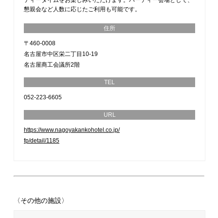
懇親会など人数に応じたご利用も可能です。
住所
〒460-0008
名古屋市中区栄二丁目10-19
名古屋商工会議所2階
TEL
052-223-6605
URL
https://www.nagoyakankohotel.co.jp/
fp/detail/1185
〈その他の施設〉