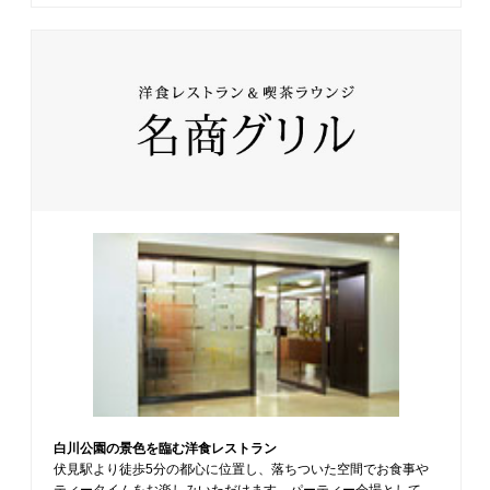
白川公園の景色を臨む洋食レストラン
伏見駅より徒歩5分の都心に位置し、落ちついた空間でお食事や
ティータイムをお楽しみいただけます。パーティー会場として、