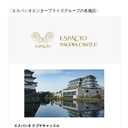
〈エスパシオエンタープライズグループの各施設〉
エスパシオ ナゴヤキャッスル