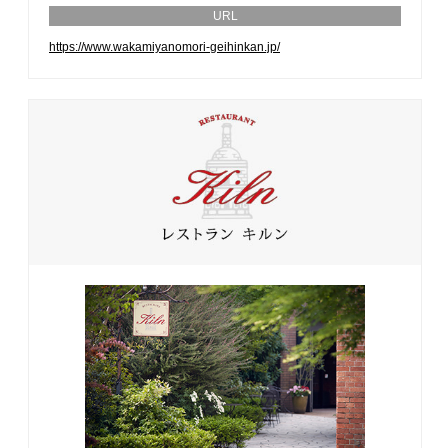
URL
https://www.wakamiyanomori-geihinkan.jp/