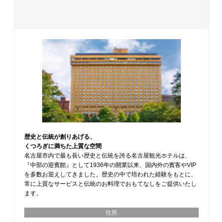
歴史と伝統が創りあげる、
くつろぎに満ちた上質な空間
名古屋市内で最も長い歴史と伝統を誇る名古屋観光ホテルは、
『中部の迎賓館』として1936年の開業以来、国内外の賓客やVIP
を多数お迎えしてきました。歴史の中で培われた経験をもとに、
常に上質なサービスと伝統のお料理でおもてなしをご提供いたし
ます。
住所