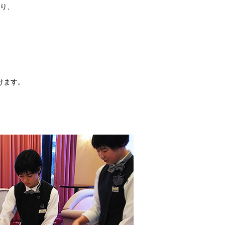
り、
けます。