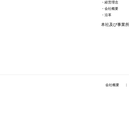
・経営理念
・会社概要
・沿革
本社及び事業
会社概要