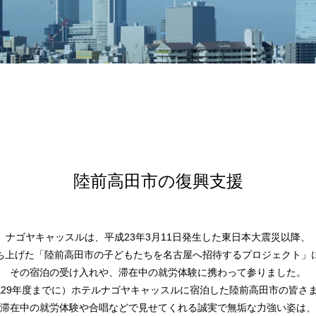
陸前高田市の復興支援
ナゴヤキャッスルは、平成23年3月11日発生した東日本大震災以降、
ち上げた「陸前高田市の子どもたちを名古屋へ招待するプロジェクト」
その宿泊の受け入れや、滞在中の就労体験に携わって参りました。
29年度までに）ホテルナゴヤキャッスルに宿泊した陸前高田市の皆さま
滞在中の就労体験や合唱などで見せてくれる誠実で無垢な力強い姿は、