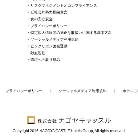
・リスクマネジメントとコンプライアンス
・反社会的勢力排除宣言
・食の安心安全
所
・プライバシーポリシー
・特定個人情報等の適正な取扱いに関する基本方針
・ソーシャルメディア利用規約
・ピンクリボン啓発運動
・献血運動
・環境への取り組み
プライバシーポリシー
ソーシャルメディア利用規約
ホテルご
Copyright 2016 NAGOYA CASTLE Hotels Group,
All rights reserved.