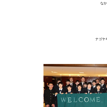
なか
ナゴヤ