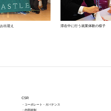
お出迎え
滞在中に行う就業体験の様子
CSR
・コーポレート・ガバナンス
・内部統制