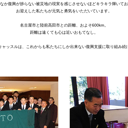
なか復興が捗らない被災地の現実を感じさせないほどキラキラ輝いてお
お迎えした私たちが元気と勇気をいただいています。
名古屋市と陸前高田市との距離、およそ600km。
距離は遠くても心は近いおもてなし。
キャッスルは、これからも私たちにしか出来ない復興支援に取り組み続